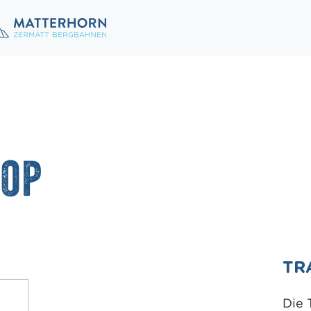
hop
TR
Die 